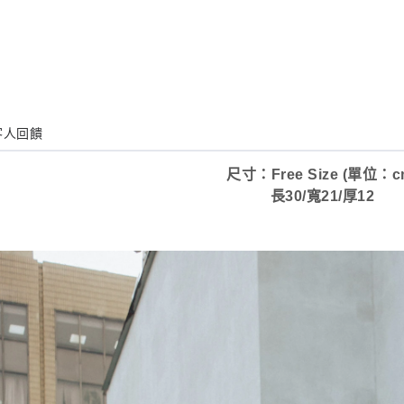
客人回饋
尺寸：Free Size (單位：c
長30/寬21/厚12