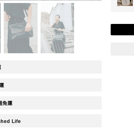
運
免運
個免運
hed Life