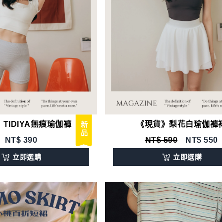
TIDIYA無痕瑜伽褲
《現貨》梨花白瑜伽褲
新品
NT$
390
NT$ 590
NT$
550
立即選購
立即選購