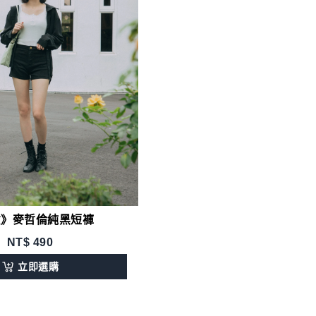
貨》麥哲倫純黑短褲
NT$
490
立即選購