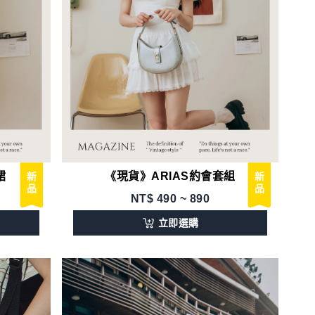
裙
《現貨》ARIAS約會套組
新品
新品
NT$
490 ~ 890
立即選購