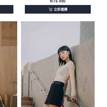
NT$
490
立即選購