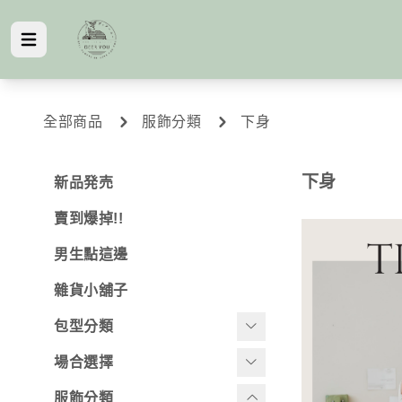
全部商品
服飾分類
下身
下身
新品発売
賣到爆掉!!
男生點這邊
雜貨小舖子
包型分類
背法
場合選擇
-
後背
旅行好搭檔
服飾分類