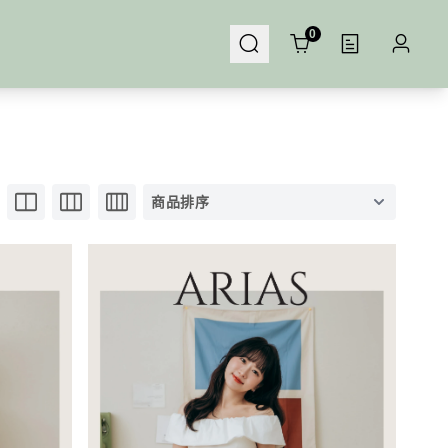
Cart
0