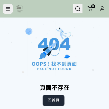
Cart
0
頁面不存在
回首頁