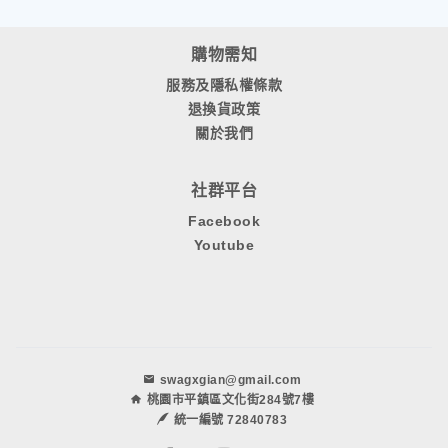
購物需知
服務及隱私權條款
退換貨政策
關於我們
社群平台
Facebook
Youtube
swagxgian@gmail.com
桃園市平鎮區文化街284號7樓
統一編號 72840783