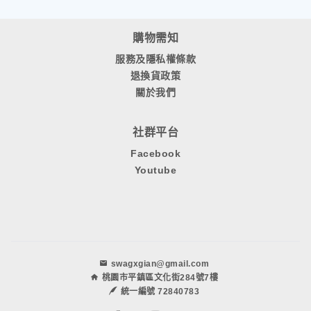
購物需知
服務及隱私權條款
退換貨政策
關於我們
社群平台
Facebook
Youtube
swagxgian@gmail.com
桃園市平鎮區文化街284號7樓
統一編號 72840783