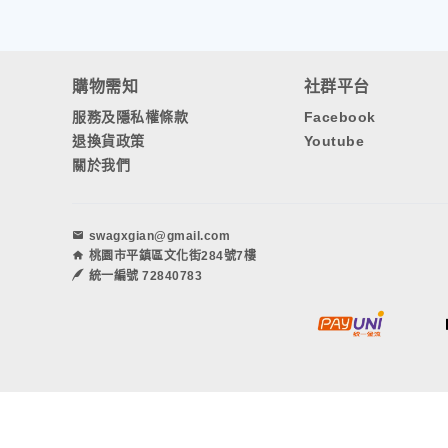
購物需知
社群平台
服務及隱私權條款
Facebook
退換貨政策
Youtube
關於我們
swagxgian@gmail.com
桃園市平鎮區文化街284號7樓
統一編號 72840783