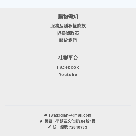
購物需知
服務及隱私權條款
退換貨政策
關於我們
社群平台
Facebook
Youtube
swagxgian@gmail.com
桃園市平鎮區文化街284號7樓
統一編號 72840783