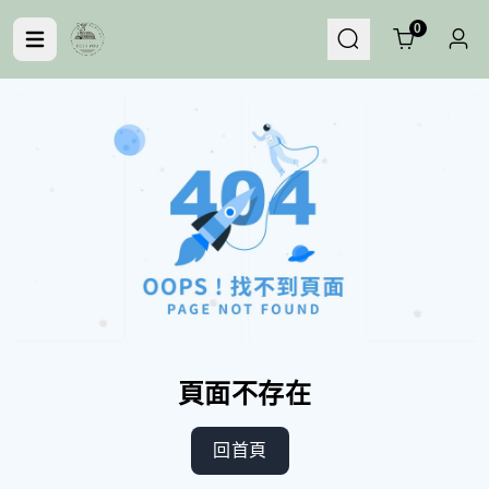
Cart
0
頁面不存在
回首頁