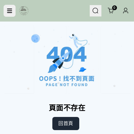
Cart
0
頁面不存在
回首頁