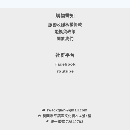
購物需知
服務及隱私權條款
退換貨政策
關於我們
社群平台
Facebook
Youtube
swagxgian@gmail.com
桃園市平鎮區文化街284號7樓
統一編號 72840783