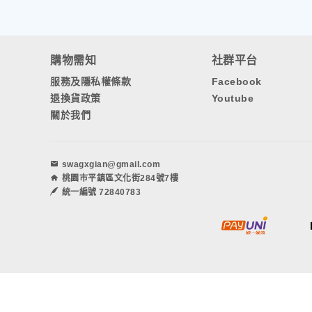
購物需知
社群平台
服務及隱私權條款
Facebook
退換貨政策
Youtube
關於我們
swagxgian@gmail.com
桃園市平鎮區文化街284號7樓
統一編號 72840783