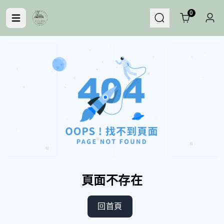
Cart
0
頁面不存在
回首頁