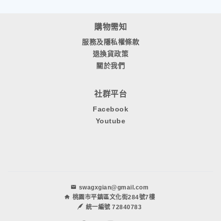
購物需知
服務及隱私權條款
退換貨政策
關於我們
社群平台
Facebook
Youtube
swagxgian@gmail.com
桃園市平鎮區文化街284號7樓
統一編號 72840783