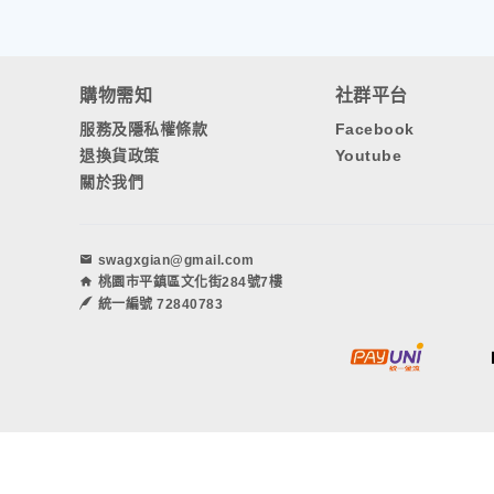
購物需知
社群平台
服務及隱私權條款
Facebook
退換貨政策
Youtube
關於我們
swagxgian@gmail.com
桃園市平鎮區文化街284號7樓
統一編號 72840783